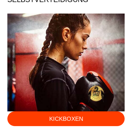
KICKBOXEN