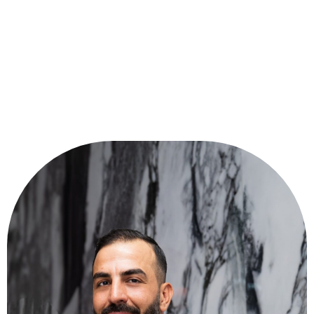
Meinungen Zufriedener
Mitglieder