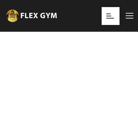
Halte Deinen Körper
Fit
Und Stark
Erreiche deine Fitness- und Kampfsportziele