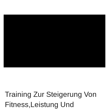
Lass dich inspirieren
Entdecke das Flex Gym
Training Zur Steigerung Von
Fitness,leistung Und