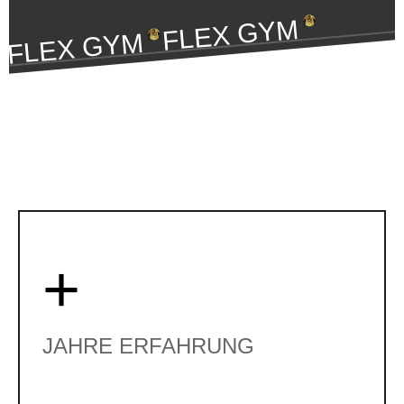
FLEX GYM
FLEX GYM
+
JAHRE ERFAHRUNG