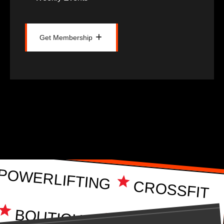
Get Membership
Get Membership
POWERLIFTING
CROSSFIT
BOUTIQUE