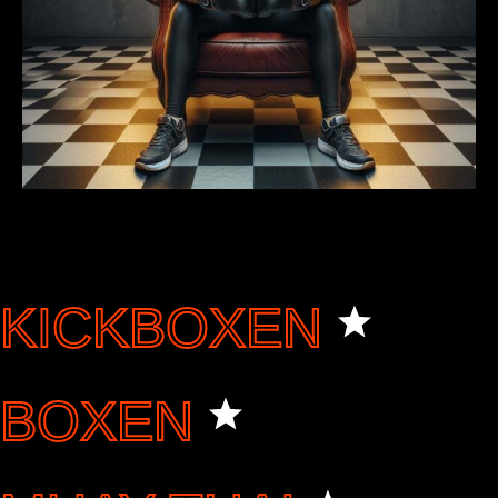
KICKBOXEN
BOXEN