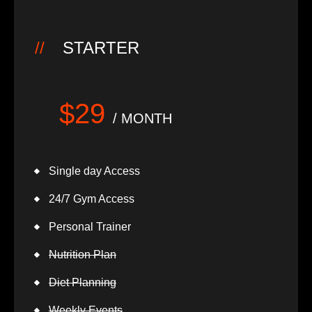
STARTER
$29
/ MONTH
Single day Access
24/7 Gym Access
Personal Trainer
Nutrition Plan
Diet Planning
Weekly Events