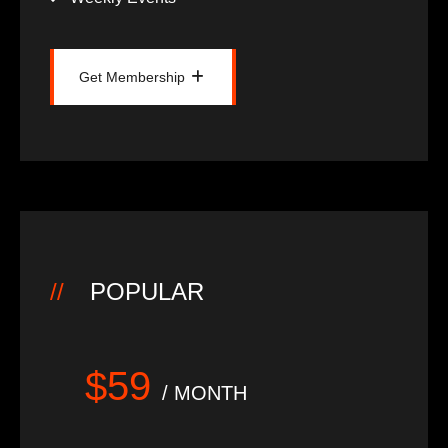
Get Membership
Get Membership
POPULAR
$59
/ MONTH