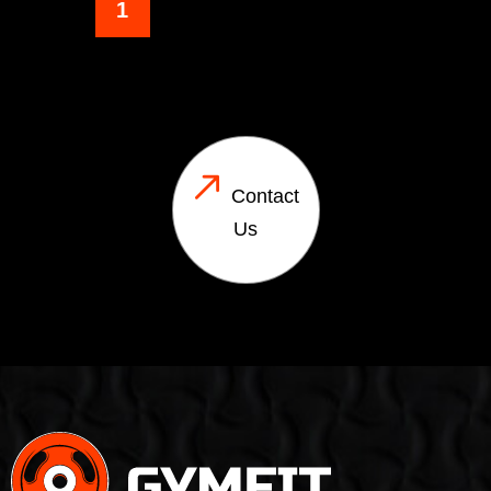
1
2
3
4
Contact
Us