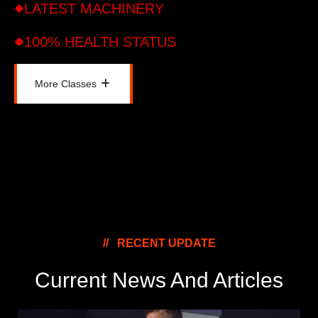
LATEST MACHINERY
100% HEALTH STATUS
More Classes
More Classes
RECENT UPDATE
Current News And
Articles