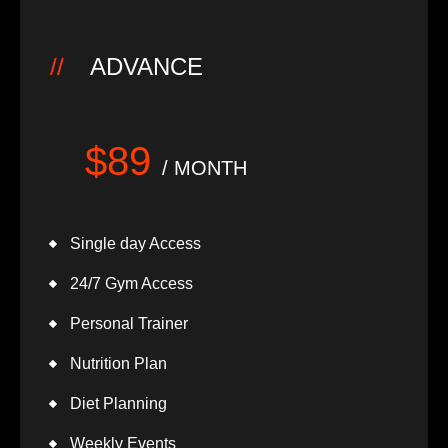
ADVANCE
$89
/ MONTH
Single day Access
24/7 Gym Access
Personal Trainer
Nutrition Plan
Diet Planning
Weekly Events