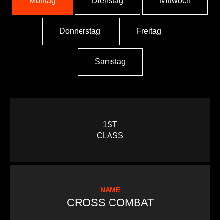
Montag
Dienstag
Mittwoch
Donnerstag
Freitag
Samstag
1ST
CLASS
NAME
CROSS COMBAT