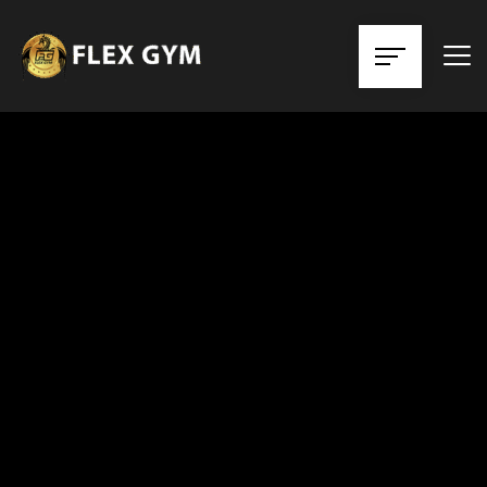
Halte Deinen Körper
Fit Und Stark
Erreiche deine Fitness- und Kampfsportziele