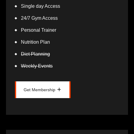
Single day Access
24/7 Gym Access
Personal Trainer
Nutrition Plan
Diet Planning
Weekly Events
Get Membership
Get Membership