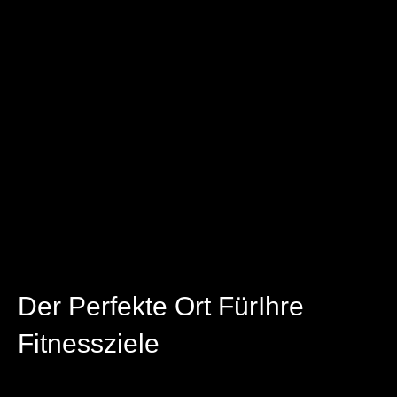
Video
Unsere Kurse
anschauen
Unsere Kurse
Der Perfekte Ort Für
Ihre
Fitnessziele