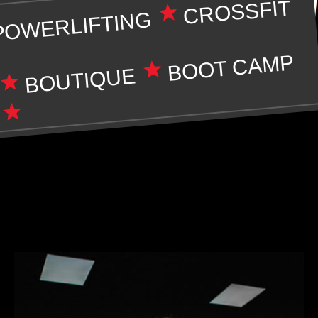
BOOT CAMP
CROSSFIT
POWERLIFTING
BOOT CAMP
BOUTIQUE