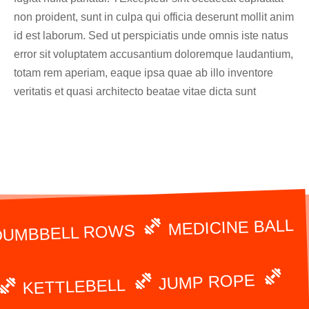
non proident, sunt in culpa qui officia deserunt mollit anim
id est laborum. Sed ut perspiciatis unde omnis iste natus
error sit voluptatem accusantium doloremque laudantium,
totam rem aperiam, eaque ipsa quae ab illo inventore
veritatis et quasi architecto beatae vitae dicta sunt
MEDICINE BALL
DUMBBELL ROWS
JUMP ROPE
KETTLEBELL