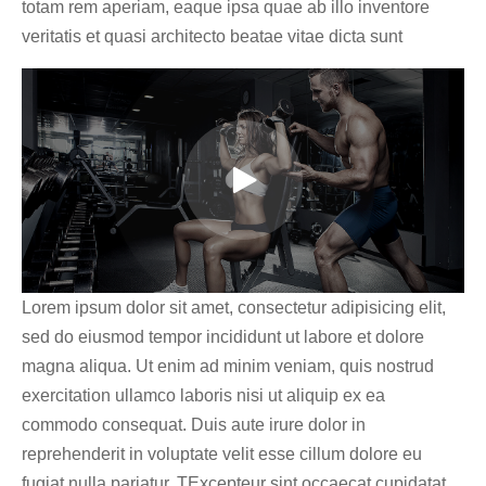
totam rem aperiam, eaque ipsa quae ab illo inventore
veritatis et quasi architecto beatae vitae dicta sunt
Lorem ipsum dolor sit amet, consectetur adipisicing elit,
sed do eiusmod tempor incididunt ut labore et dolore
magna aliqua. Ut enim ad minim veniam, quis nostrud
exercitation ullamco laboris nisi ut aliquip ex ea
commodo consequat. Duis aute irure dolor in
reprehenderit in voluptate velit esse cillum dolore eu
fugiat nulla pariatur. TExcepteur sint occaecat cupidatat