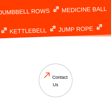
MEDICINE BALL
DUMBBELL ROWS
JUMP ROPE
KETTLEBELL
Contact
Us