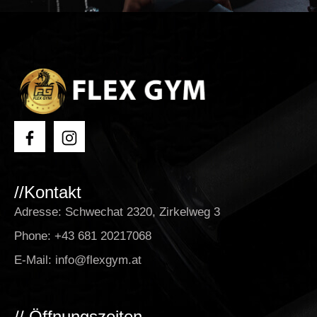
//Kontakt
Adresse: Schwechat 2320, Zirkelweg 3
Phone:
+43 681 20217068
E-Mail:
info@flexgym.at
// Öffnungszeiten