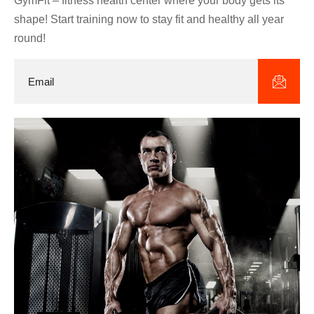
GymFit – fitness health center where your body gets its
shape! Start training now to stay fit and healthy all year
round!