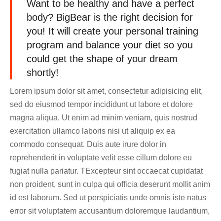
Want to be healthy and have a perfect
body? BigBear is the right decision for
you! It will create your personal training
program and balance your diet so you
could get the shape of your dream
shortly!
Lorem ipsum dolor sit amet, consectetur adipisicing elit,
sed do eiusmod tempor incididunt ut labore et dolore
magna aliqua. Ut enim ad minim veniam, quis nostrud
exercitation ullamco laboris nisi ut aliquip ex ea
commodo consequat. Duis aute irure dolor in
reprehenderit in voluptate velit esse cillum dolore eu
fugiat nulla pariatur. TExcepteur sint occaecat cupidatat
non proident, sunt in culpa qui officia deserunt mollit anim
id est laborum. Sed ut perspiciatis unde omnis iste natus
error sit voluptatem accusantium doloremque laudantium,